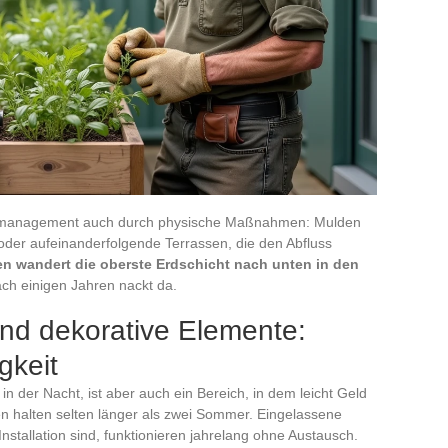
ermanagement auch durch physische Maßnahmen: Mulden
oder aufeinanderfolgende Terrassen, die den Abfluss
n wandert die oberste Erdschicht nach unten in den
ch einigen Jahren nackt da.
d dekorative Elemente:
gkeit
n der Nacht, ist aber auch ein Bereich, in dem leicht Geld
n halten selten länger als zwei Sommer. Eingelassene
 Installation sind, funktionieren jahrelang ohne Austausch.