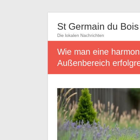
St Germain du Bois
Die lokalen Nachrichten
Wie man eine harmoni
Außenbereich erfolgr