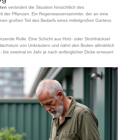
ten
verändert die Situation hinsichtlich des
 der Pflanzen. Ein Regenwassersammler, der an eine
einen großen Teil des Bedarfs eines mittelgroßen Gartens
änzende Rolle. Eine Schicht aus Holz- oder Strohhäcksel
s Wachstum von Unkräutern und nährt den Boden allmählich
n- bis zweimal im Jahr je nach anfänglicher Dicke erneuert