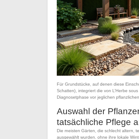
Für Grundstücke, auf denen diese Einsch
Schatten), integriert die von L’Herbe so
Diagnosetphase vor jeglichen pflanzlichen
Auswahl der Pflanzen
tatsächliche Pflege 
Die meisten Gärten, die schlecht altern,
ausgewählt wurden, ohne ihre lokale Win