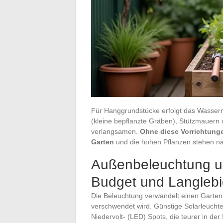
Für Hanggrundstücke erfolgt das Wass
(kleine bepflanzte Gräben), Stützmauern 
verlangsamen.
Ohne diese Vorrichtunge
Garten
und die hohen Pflanzen stehen na
Außenbeleuchtung un
Budget und Langlebi
Die Beleuchtung verwandelt einen Garten i
verschwendet wird. Günstige Solarleuchte
Niedervolt- (LED) Spots, die teurer in der