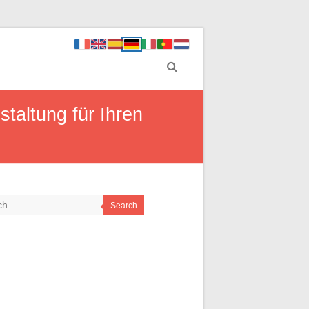
taltung für Ihren
Search