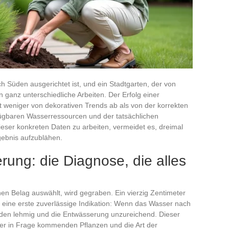
h Süden ausgerichtet ist, und ein Stadtgarten, der von
 ganz unterschiedliche Arbeiten. Der Erfolg einer
 weniger von dekorativen Trends ab als von der korrekten
ügbaren Wasserressourcen und der tatsächlichen
eser konkreten Daten zu arbeiten, vermeidet es, dreimal
ebnis aufzublähen.
ung: die Diagnose, die alles
en Belag auswählt, wird gegraben. Ein vierzig Zentimeter
ibt eine erste zuverlässige Indikation: Wenn das Wasser nach
Boden lehmig und die Entwässerung unzureichend. Dieser
 der in Frage kommenden Pflanzen und die Art der