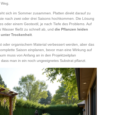
n Weg.
zieht sich im Sommer zusammen. Platten direkt darauf zu
s sie nach zwei oder drei Saisons hochkommen. Die Lösung
es oder einem Geotextil, je nach Tiefe des Problems. Auf
 Wasser fließt zu schnell ab, und
die Pflanzen leiden
 unter Trockenheit
.
t oder organischem Material verbessert werden, aber das
 komplette Saison einplanen, bevor man eine Wirkung auf
raum muss von Anfang an in den Projektzeitplan
ass man in ein noch ungeeignetes Substrat pflanzt.