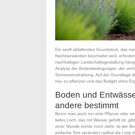
Ein sanft abfallendes Grundstück, das nac
Nachbarwänden beschattet wird, erfordern
nachhaltigen Landschaftsgestaltung hängt
Analyse der Bodenbedingungen, der verf
Sonneneinstrahlung. Auf der Grundlage di
neu zu pflanzen und das Budget ohne Erg
Boden und Entwässer
andere bestimmt
Bevor man auch nur eine Pflanze oder ein
tiefes Loch, das mit Wasser gefüllt ist, g
einer Stunde immer noch steht, ist der 
einfache Test verändert radikal die Liste