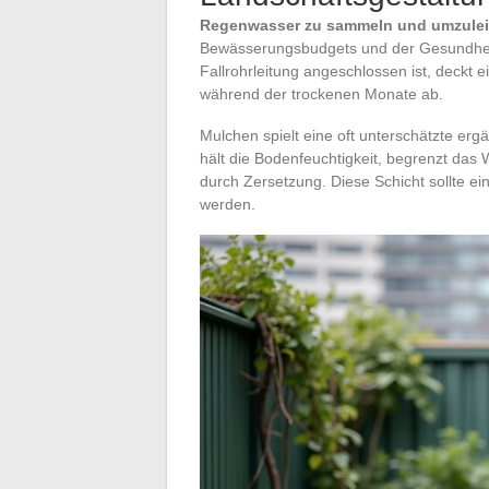
Regenwasser zu sammeln und umzulei
Bewässerungsbudgets und der Gesundheit
Fallrohrleitung angeschlossen ist, deckt 
während der trockenen Monate ab.
Mulchen spielt eine oft unterschätzte erg
hält die Bodenfeuchtigkeit, begrenzt da
durch Zersetzung. Diese Schicht sollte ei
werden.