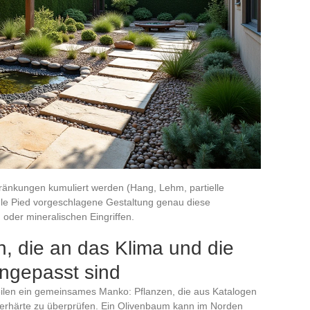
ränkungen kumuliert werden (Hang, Lehm, partielle
us le Pied vorgeschlagene Gestaltung genau diese
 oder mineralischen Eingriffen.
, die an das Klima und die
angepasst sind
 teilen ein gemeinsames Manko: Pflanzen, die aus Katalogen
terhärte zu überprüfen. Ein Olivenbaum kann im Norden