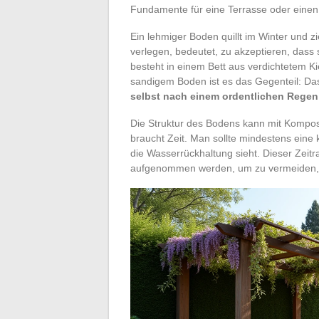
Fundamente für eine Terrasse oder eine
Ein lehmiger Boden quillt im Winter und 
verlegen, bedeutet, zu akzeptieren, das
besteht in einem Bett aus verdichtetem Ki
sandigem Boden ist es das Gegenteil: Das
selbst nach einem ordentlichen Regen
Die Struktur des Bodens kann mit Kompos
braucht Zeit. Man sollte mindestens eine
die Wasserrückhaltung sieht. Dieser Zeit
aufgenommen werden, um zu vermeiden, d