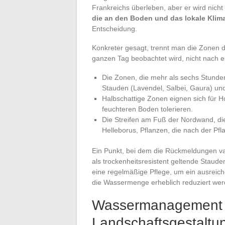
Frankreichs überleben, aber er wird nich
die an den Boden und das lokale Klim
Entscheidung.
Konkreter gesagt, trennt man die Zonen 
ganzen Tag beobachtet wird, nicht nach e
Die Zonen, die mehr als sechs Stunden
Stauden (Lavendel, Salbei, Gaura) un
Halbschattige Zonen eignen sich für H
feuchteren Boden tolerieren.
Die Streifen am Fuß der Nordwand, die
Helleborus, Pflanzen, die nach der Pf
Ein Punkt, bei dem die Rückmeldungen var
als trockenheitsresistent geltende Staud
eine regelmäßige Pflege, um ein ausreic
die Wassermenge erheblich reduziert wer
Wassermanagement i
Landschaftsgestaltu