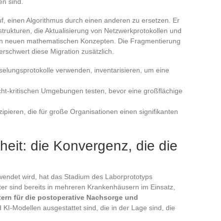
en sind.
f, einen Algorithmus durch einen anderen zu ersetzen. Er
astrukturen, die Aktualisierung von Netzwerkprotokollen und
 in neuen mathematischen Konzepten. Die Fragmentierung
rschwert diese Migration zusätzlich.
sselungsprotokolle verwenden, inventarisieren, um eine
cht-kritischen Umgebungen testen, bevor eine großflächige
izipieren, die für große Organisationen einen signifikanten
eit: die Konvergenz, die die
wendet wird, hat das Stadium des Laborprototyps
ter sind bereits in mehreren Krankenhäusern im Einsatz,
ern für die postoperative Nachsorge und
 KI-Modellen ausgestattet sind, die in der Lage sind, die