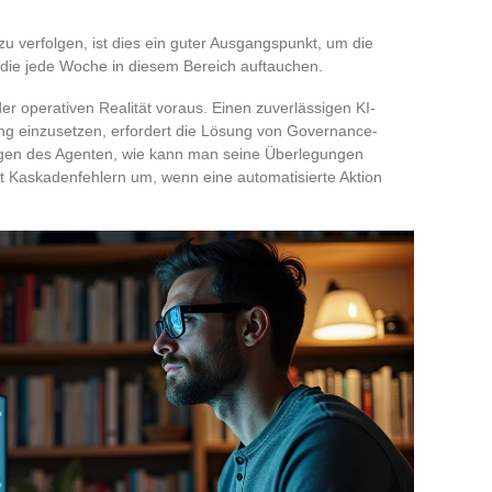
u verfolgen, ist dies ein guter Ausgangspunkt, um die
die jede Woche in diesem Bereich auftauchen.
r operativen Realität voraus. Einen zuverlässigen KI-
ng einzusetzen, erfordert die Lösung von Governance-
ngen des Agenten, wie kann man seine Überlegungen
it Kaskadenfehlern um, wenn eine automatisierte Aktion