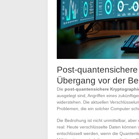
Post-quantensichere
Übergang vor der Be
Die
post-quantensichere Kryptographi
ausgelegt sind, Angriffen eines zukünfti
widerstehen. Die aktuellen Verschlüssel
Problemen, die ein solcher Computer schn
Die Bedrohung ist nicht unmittelbar, aber 
real: Heute verschlüsselte Daten können 
entschlüsselt werden, wenn die Quantenle