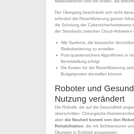
Militärsektoren sind die ersten, die betroff
Der Übergang beschränkt sich nicht darau
erfordert die Rezertifizierung ganzer Infr
die Schulung der Cybersicherheitsteams
der Standards zwischen Cloud-Anbietern e
Alle Systeme, die klassische Verschlü
Risikokartierung zu erstellen
Post-quantensichere Algorithmen in ni
Bereitstellung erfolgt
Die Kosten für die Rezertifizierung ant
Budgetposten darstellen können
Roboter und Gesundh
Nutzung verändert
Die Robotik, die auf die Gesundheit ange
überschritten. Chirurgische Assistenzrobo
aber
die Neuheit kommt von den Robot
Rehabilitation
, die mit Sichtsensoren und
Übungen in Echtzeit anzupassen.