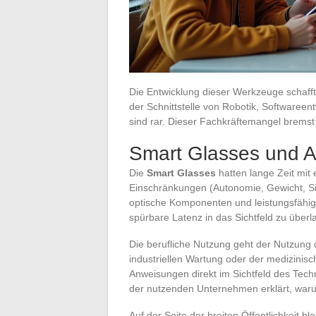
Die Entwicklung dieser Werkzeuge schafft
der Schnittstelle von Robotik, Softwaree
sind rar. Dieser Fachkräftemangel bremst
Smart Glasses und A
Die
Smart Glasses
hatten lange Zeit mit
Einschränkungen (Autonomie, Gewicht, Si
optische Komponenten und leistungsfähig
spürbare Latenz in das Sichtfeld zu überl
Die berufliche Nutzung geht der Nutzung du
industriellen Wartung oder der medizini
Anweisungen direkt im Sichtfeld des Tech
der nutzenden Unternehmen erklärt, waru
Auf der Seite der breiten Öffentlichkeit b