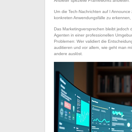
Anbieter spezielle Frameworks anbieten.
Um die Tech-Nachrichten auf I Announce z
konkreten Anwendungsfälle zu erkennen, 
Das Marketingversprechen bleibt jedoch de
Agenten in einer professionellen Umgebu
Problemen: Wer validiert die Entscheidu
auditieren und vor allem, wie geht man m
andere auslöst.