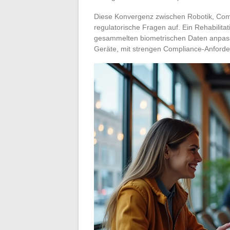
Diese Konvergenz zwischen Robotik, Comp
regulatorische Fragen auf. Ein Rehabilita
gesammelten biometrischen Daten anpasst,
Geräte, mit strengen Compliance-Anford