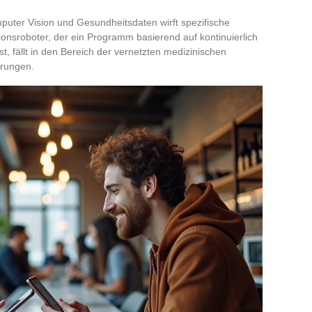
uter Vision und Gesundheitsdaten wirft spezifische
tionsroboter, der ein Programm basierend auf kontinuierlich
 fällt in den Bereich der vernetzten medizinischen
erungen.