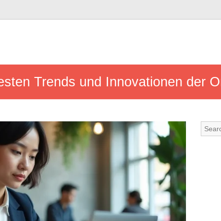
uesten Trends und Innovationen der O