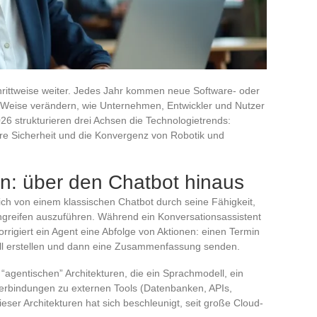
chrittweise weiter. Jedes Jahr kommen neue Software- oder
d Weise verändern, wie Unternehmen, Entwickler und Nutzer
026 strukturieren drei Achsen die Technologietrends:
e Sicherheit und die Konvergenz von Robotik und
: über den Chatbot hinaus
ich von einem klassischen Chatbot durch seine Fähigkeit,
greifen auszuführen. Während ein Konversationsassistent
orrigiert ein Agent eine Abfolge von Aktionen: einen Termin
koll erstellen und dann eine Zusammenfassung senden.
agentischen” Architekturen, die ein Sprachmodell, ein
Verbindungen zu externen Tools (Datenbanken, APIs,
eser Architekturen hat sich beschleunigt, seit große Cloud-