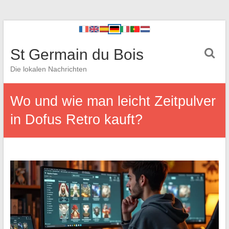
St Germain du Bois
Die lokalen Nachrichten
Wo und wie man leicht Zeitpulver
in Dofus Retro kauft?