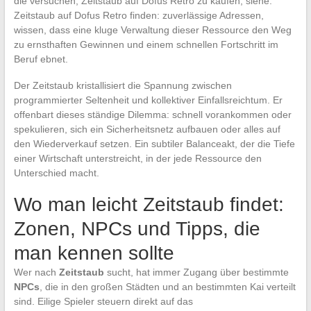
die versuchen, Zeitstaub auf Dofus Retro zu kaufen, siehe:
Zeitstaub auf Dofus Retro finden: zuverlässige Adressen,
wissen, dass eine kluge Verwaltung dieser Ressource den Weg
zu ernsthaften Gewinnen und einem schnellen Fortschritt im
Beruf ebnet.
Der Zeitstaub kristallisiert die Spannung zwischen
programmierter Seltenheit und kollektiver Einfallsreichtum. Er
offenbart dieses ständige Dilemma: schnell vorankommen oder
spekulieren, sich ein Sicherheitsnetz aufbauen oder alles auf
den Wiederverkauf setzen. Ein subtiler Balanceakt, der die Tiefe
einer Wirtschaft unterstreicht, in der jede Ressource den
Unterschied macht.
Wo man leicht Zeitstaub findet:
Zonen, NPCs und Tipps, die
man kennen sollte
Wer nach
Zeitstaub
sucht, hat immer Zugang über bestimmte
NPCs
, die in den großen Städten und an bestimmten Kai verteilt
sind. Eilige Spieler steuern direkt auf das