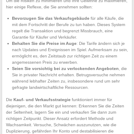
Um die Risiken zu minimieren und Ihre Gewinne zu maximieren,
hier einige Reflexe, die Sie annehmen sollten:
Bevorzugen Sie das Verkaufsgebäude
für alle Käufe, die
mit dem Fortschritt der Berufe zu tun haben. Dieses System
regelt die Transaktion und begrenzt Missbrauch, eine
Garantie für Käufer und Verkäufer.
Behalten Sie die Preise im Auge
: Die Tarife ändern sich je
nach Updates und Ereignissen im Spiel. Aufmerksam zu sein,
ermöglicht es, den Zeitstaub zur richtigen Zeit zu einem
angemessenen Preis zu erwerben.
Seien Sie vorsichtig bei zu verlockenden Angeboten
, die
Sie in privater Nachricht erhalten. Betrugsversuche nehmen
während lebhafter Zeiten zu, insbesondere rund um sehr
gefragte landwirtschaftliche Ressourcen.
Die
Kauf- und Verkaufsstrategie
funktioniert immer für
diejenigen, die den Markt gut kennen: Erkennen Sie die Zeiten
der Seltenheit, lagern Sie ein und verkaufen Sie dann zum
richtigen Zeitpunkt. Dieser Ansatz erfordert Methode und
Wachsamkeit. Versuche, Schwächen auszunutzen, wie die
Duplizierung, gefährden Ihr Konto und destabilisieren die