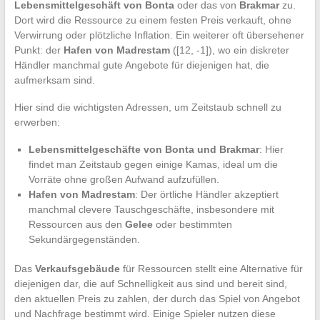
Lebensmittelgeschäft von Bonta
oder das von
Brakmar
zu.
Dort wird die Ressource zu einem festen Preis verkauft, ohne
Verwirrung oder plötzliche Inflation. Ein weiterer oft übersehener
Punkt: der
Hafen von Madrestam
([12, -1]), wo ein diskreter
Händler manchmal gute Angebote für diejenigen hat, die
aufmerksam sind.
Hier sind die wichtigsten Adressen, um Zeitstaub schnell zu
erwerben:
Lebensmittelgeschäfte von Bonta und Brakmar
: Hier
findet man Zeitstaub gegen einige Kamas, ideal um die
Vorräte ohne großen Aufwand aufzufüllen.
Hafen von Madrestam
: Der örtliche Händler akzeptiert
manchmal clevere Tauschgeschäfte, insbesondere mit
Ressourcen aus den
Gelee
oder bestimmten
Sekundärgegenständen.
Das
Verkaufsgebäude
für Ressourcen stellt eine Alternative für
diejenigen dar, die auf Schnelligkeit aus sind und bereit sind,
den aktuellen Preis zu zahlen, der durch das Spiel von Angebot
und Nachfrage bestimmt wird. Einige Spieler nutzen diese