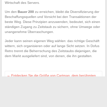
Wirtschaft des Servers.
Um den
Bauer 200
zu erreichen, bleibt die Diversifizierung der
Beschaffungsquellen und Vorsicht bei den Transaktionen der
beste Weg. Diese Prinzipien anzuwenden, bedeutet, sich einen
ständigen Zugang zu Zeitstaub zu sichern, ohne Umwege oder
unangenehme Überraschungen.
Jeder kann seinen eigenen Weg wählen: das richtige Geschäft
wittern, sich organisieren oder auf lange Sicht setzen. In Dofus
Retro trennt die Beherrschung des Zeitstaubs diejenigen, die
dem Markt ausgeliefert sind, von denen, die ihn gestalten.
←
Entdecken Sie die Größe von Cartman, dem berühmten
französischen Komiker mit vielen Talenten
Wie man die richtige Brühe vor einer Koloskopie auswählt:
Tipps und praktische Ratschläge
→