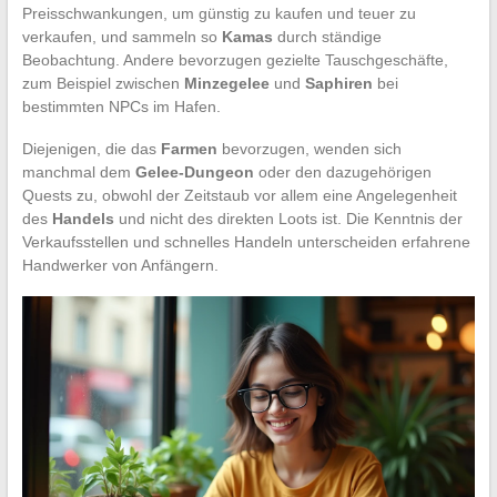
Preisschwankungen, um günstig zu kaufen und teuer zu
verkaufen, und sammeln so
Kamas
durch ständige
Beobachtung. Andere bevorzugen gezielte Tauschgeschäfte,
zum Beispiel zwischen
Minzegelee
und
Saphiren
bei
bestimmten NPCs im Hafen.
Diejenigen, die das
Farmen
bevorzugen, wenden sich
manchmal dem
Gelee-Dungeon
oder den dazugehörigen
Quests zu, obwohl der Zeitstaub vor allem eine Angelegenheit
des
Handels
und nicht des direkten Loots ist. Die Kenntnis der
Verkaufsstellen und schnelles Handeln unterscheiden erfahrene
Handwerker von Anfängern.