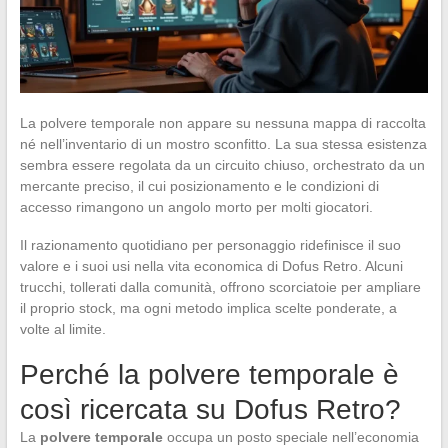
La polvere temporale non appare su nessuna mappa di raccolta
né nell’inventario di un mostro sconfitto. La sua stessa esistenza
sembra essere regolata da un circuito chiuso, orchestrato da un
mercante preciso, il cui posizionamento e le condizioni di
accesso rimangono un angolo morto per molti giocatori.
Il razionamento quotidiano per personaggio ridefinisce il suo
valore e i suoi usi nella vita economica di Dofus Retro. Alcuni
trucchi, tollerati dalla comunità, offrono scorciatoie per ampliare
il proprio stock, ma ogni metodo implica scelte ponderate, a
volte al limite.
Perché la polvere temporale è
così ricercata su Dofus Retro?
La
polvere temporale
occupa un posto speciale nell’economia