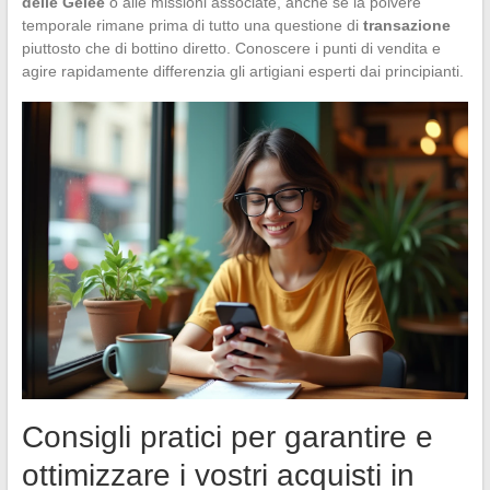
delle Gelée
o alle missioni associate, anche se la polvere
temporale rimane prima di tutto una questione di
transazione
piuttosto che di bottino diretto. Conoscere i punti di vendita e
agire rapidamente differenzia gli artigiani esperti dai principianti.
Consigli pratici per garantire e
ottimizzare i vostri acquisti in