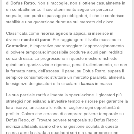
di
Dofus Retro
. Non si raccoglie, non si ottiene casualmente in
un combattimento. Il suo ottenimento segue un percorso
segnato, con punti di passaggio obbligatori, il che le conferisce
stabilità e una quotazione duratura sul mercato del gioco.
Classificata come
risorsa agricola
atipica, si inserisce in
diverse
ricette di pane
. Per raggiungere il livello massimo in
Contadino
, è imperativo padroneggiare l’approvvigionamento
di polvere temporale: impossibile produrre alcuni pani redditizi
senza di essa. La progressione in questo mestiere richiede
quindi un’organizzazione rigorosa, pena il rallentamento, se non
la fermata netta, dell’ascesa. Il pane, su Dofus Retro, supera il
semplice consumabile: struttura un mercato parallelo, alimenta
le esigenze dei giocatori e fa circolare i
kamas
in massa.
La sua parziale rarità alimenta la speculazione. I giocatori più
strategici non esitano a investire tempo e risorse per garantire la
loro riserva, anticipare le rotture, cogliere ogni opportunità di
profitto. Coloro che cercano di comprare polvere temporale su
Dofus Retro, cf. Trovare polvere temporale su Dofus Retro:
indirizzi affidabili, sanno che una gestione oculata di questa
risorsa apre la strada a guadagni seri e a una progressione