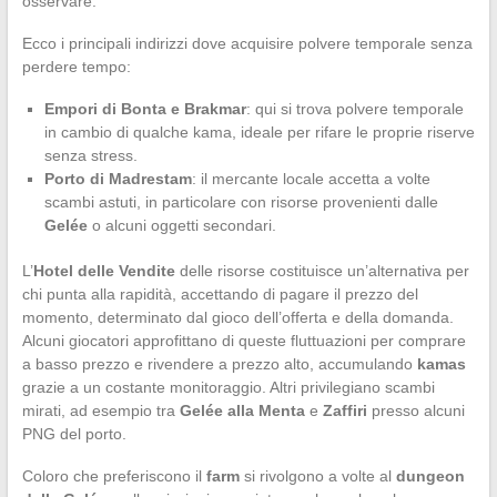
osservare.
Ecco i principali indirizzi dove acquisire polvere temporale senza
perdere tempo:
Empori di Bonta e Brakmar
: qui si trova polvere temporale
in cambio di qualche kama, ideale per rifare le proprie riserve
senza stress.
Porto di Madrestam
: il mercante locale accetta a volte
scambi astuti, in particolare con risorse provenienti dalle
Gelée
o alcuni oggetti secondari.
L’
Hotel delle Vendite
delle risorse costituisce un’alternativa per
chi punta alla rapidità, accettando di pagare il prezzo del
momento, determinato dal gioco dell’offerta e della domanda.
Alcuni giocatori approfittano di queste fluttuazioni per comprare
a basso prezzo e rivendere a prezzo alto, accumulando
kamas
grazie a un costante monitoraggio. Altri privilegiano scambi
mirati, ad esempio tra
Gelée alla Menta
e
Zaffiri
presso alcuni
PNG del porto.
Coloro che preferiscono il
farm
si rivolgono a volte al
dungeon