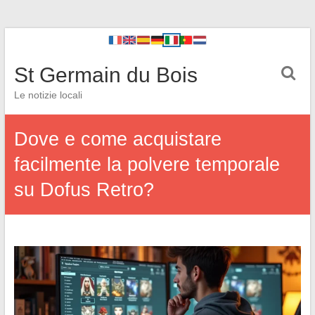
St Germain du Bois
Le notizie locali
Dove e come acquistare
facilmente la polvere temporale
su Dofus Retro?