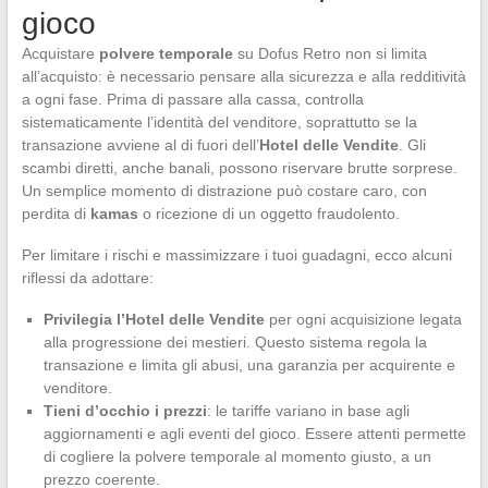
gioco
Acquistare
polvere temporale
su Dofus Retro non si limita
all’acquisto: è necessario pensare alla sicurezza e alla redditività
a ogni fase. Prima di passare alla cassa, controlla
sistematicamente l’identità del venditore, soprattutto se la
transazione avviene al di fuori dell’
Hotel delle Vendite
. Gli
scambi diretti, anche banali, possono riservare brutte sorprese.
Un semplice momento di distrazione può costare caro, con
perdita di
kamas
o ricezione di un oggetto fraudolento.
Per limitare i rischi e massimizzare i tuoi guadagni, ecco alcuni
riflessi da adottare:
Privilegia l’Hotel delle Vendite
per ogni acquisizione legata
alla progressione dei mestieri. Questo sistema regola la
transazione e limita gli abusi, una garanzia per acquirente e
venditore.
Tieni d’occhio i prezzi
: le tariffe variano in base agli
aggiornamenti e agli eventi del gioco. Essere attenti permette
di cogliere la polvere temporale al momento giusto, a un
prezzo coerente.