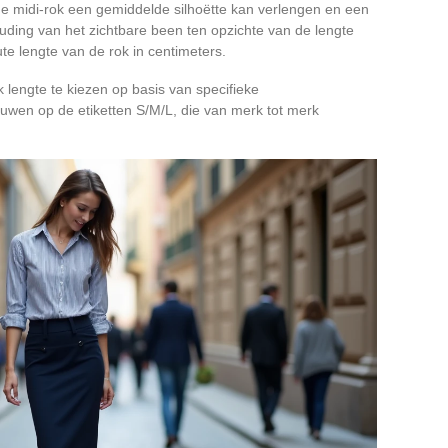
 midi-rok een gemiddelde silhoëtte kan verlengen en een
houding van het zichtbare been ten opzichte van de lengte
te lengte van de rok in centimeters.
ok lengte te kiezen op basis van specifieke
rouwen op de etiketten S/M/L, die van merk tot merk