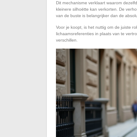
Dit mechanisme verklaart waarom dezelfde
kleinere silhoëtte kan verkorten. De ver
van de buste is belangrijker dan de absolu
Voor je koopt, is het nuttig om de juiste r
lichaamsreferenties in plaats van te vert
verschillen.