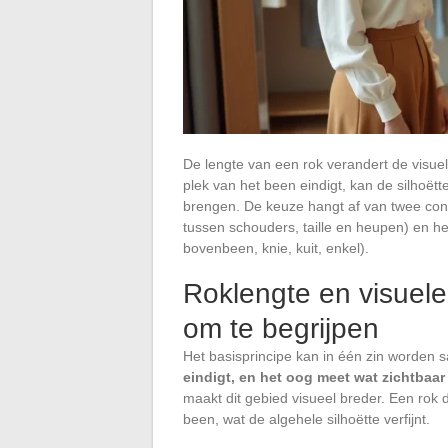
De lengte van een rok verandert de visuel
plek van het been eindigt, kan de silhoët
brengen. De keuze hangt af van twee con
tussen schouders, taille en heupen) en he
bovenbeen, knie, kuit, enkel).
Roklengte en visuele
om te begrijpen
Het basisprincipe kan in één zin worden
eindigt, en het oog meet wat zichtbaar b
maakt dit gebied visueel breder. Een rok d
been, wat de algehele silhoëtte verfijnt.