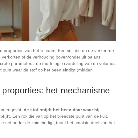
e proporties van het lichaam. Een snit die op de verkeerde
te verkorten of de verhouding boven/onder uit balans
crete parameters: de morfologie (verdeling van de volumes
t punt waar de stof op het been eindigt (midden
 proporties: het mechanisme
 samengevat:
de stof snijdt het been daar waar hij
lijft
. Een rok die valt op het breedste punt van de kuit,
ie net onder de knie eindigt, toont het smalste deel van het