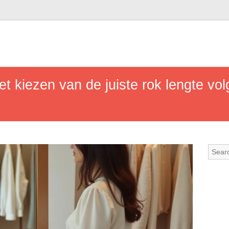
et kiezen van de juiste rok lengte vo