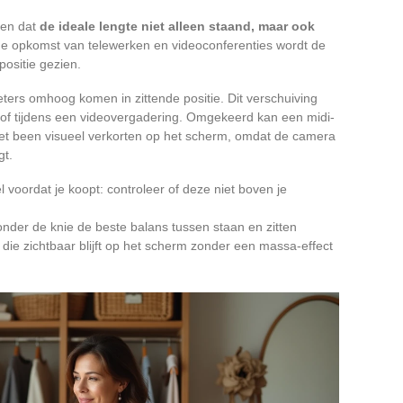
ren dat
de ideale lengte niet alleen staand, maar ook
de opkomst van telewerken en videoconferenties wordt de
positie gezien.
ters omhoog komen in zittende positie. Dit verschuiving
 of tijdens een videovergadering. Omgekeerd kan een midi-
het been visueel verkorten op het scherm, omdat de camera
gt.
 voordat je koopt: controleer of deze niet boven je
onder de knie de beste balans tussen staan en zitten
 die zichtbaar blijft op het scherm zonder een massa-effect