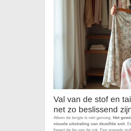
Val van de stof en ta
net zo beslissend zij
Alleen de lengte is niet genoeg.
Het gewi
visuele uitstraling van dezelfde snit
. E
fixeert de lijn van de rok. Een soepele s