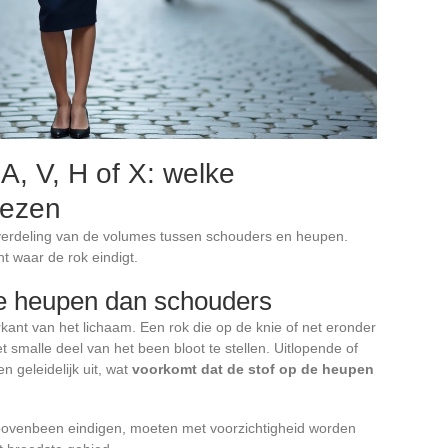
A, V, H of X: welke
kiezen
e verdeling van de volumes tussen schouders en heupen.
t waar de rok eindigt.
re heupen dan schouders
kant van het lichaam. Een rok die op de knie of net eronder
et smalle deel van het been bloot te stellen. Uitlopende of
en geleidelijk uit, wat
voorkomt dat de stof op de heupen
bovenbeen eindigen, moeten met voorzichtigheid worden