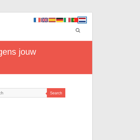
lgens jouw
Search