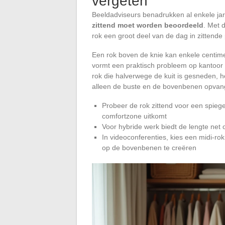
vergeten
Beeldadviseurs benadrukken al enkele ja
zittend moet worden beoordeeld
. Met 
rok een groot deel van de dag in zittende 
Een rok boven de knie kan enkele centime
vormt een praktisch probleem op kantoor
rok die halverwege de kuit is gesneden, 
alleen de buste en de bovenbenen opvan
Probeer de rok zittend voor een spiegel
comfortzone uitkomt
Voor hybride werk biedt de lengte net 
In videoconferenties, kies een midi-rok
op de bovenbenen te creëren