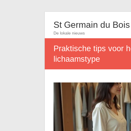
St Germain du Bois
De lokale nieuws
Praktische tips voor h
lichaamstype