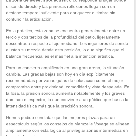
el sonido directo y las primeras reflexiones llegan con un
desfase temporal suficiente para enriquecer el timbre sin
confundir la articulación.
En la práctica, esta zona se encuentra generalmente entre un
tercio y dos tercios de la profundidad del patio, ligeramente
descentrada respecto al eje mediano. Los ingenieros de sonido
ajustan su mezcla desde esta posición, lo que significa que el
balance frecuencial es el más fiel a la intención artística.
Para un concierto amplificado en una gran arena, la situación
cambia. Las gradas bajas son hoy en día explícitamente
recomendadas por varias guías de colocación como el mejor
compromiso entre proximidad, comodidad y vista despejada. En
la fosa, la presión sonora aumenta notablemente y los graves
dominan el espectro, lo que conviene a un público que busca la
intensidad física más que la precisión sonora.
Hemos podido constatar que las mejores plazas para un
espectáculo según los consejos de Mamzelle Voyage se alinean
ampliamente con esta lógica al privilegiar zonas intermedias en