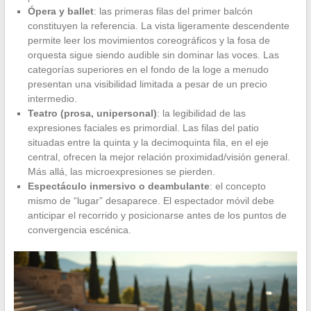
Ópera y ballet
: las primeras filas del primer balcón
constituyen la referencia. La vista ligeramente descendente
permite leer los movimientos coreográficos y la fosa de
orquesta sigue siendo audible sin dominar las voces. Las
categorías superiores en el fondo de la loge a menudo
presentan una visibilidad limitada a pesar de un precio
intermedio.
Teatro (prosa, unipersonal)
: la legibilidad de las
expresiones faciales es primordial. Las filas del patio
situadas entre la quinta y la decimoquinta fila, en el eje
central, ofrecen la mejor relación proximidad/visión general.
Más allá, las microexpresiones se pierden.
Espectáculo inmersivo o deambulante
: el concepto
mismo de “lugar” desaparece. El espectador móvil debe
anticipar el recorrido y posicionarse antes de los puntos de
convergencia escénica.