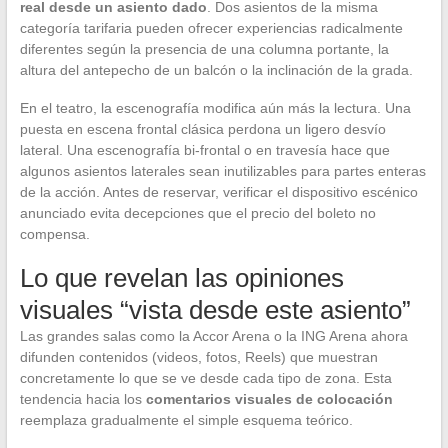
real desde un asiento dado
. Dos asientos de la misma
categoría tarifaria pueden ofrecer experiencias radicalmente
diferentes según la presencia de una columna portante, la
altura del antepecho de un balcón o la inclinación de la grada.
En el teatro, la escenografía modifica aún más la lectura. Una
puesta en escena frontal clásica perdona un ligero desvío
lateral. Una escenografía bi-frontal o en travesía hace que
algunos asientos laterales sean inutilizables para partes enteras
de la acción. Antes de reservar, verificar el dispositivo escénico
anunciado evita decepciones que el precio del boleto no
compensa.
Lo que revelan las opiniones
visuales “vista desde este asiento”
Las grandes salas como la Accor Arena o la ING Arena ahora
difunden contenidos (videos, fotos, Reels) que muestran
concretamente lo que se ve desde cada tipo de zona. Esta
tendencia hacia los
comentarios visuales de colocación
reemplaza gradualmente el simple esquema teórico.