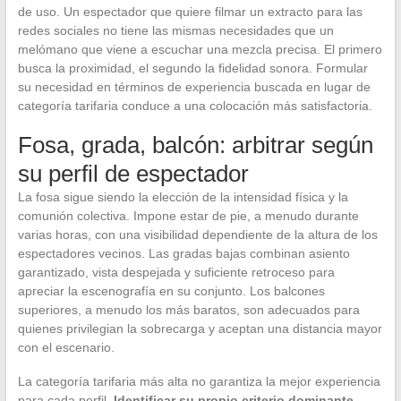
de uso. Un espectador que quiere filmar un extracto para las
redes sociales no tiene las mismas necesidades que un
melómano que viene a escuchar una mezcla precisa. El primero
busca la proximidad, el segundo la fidelidad sonora. Formular
su necesidad en términos de experiencia buscada en lugar de
categoría tarifaria conduce a una colocación más satisfactoria.
Fosa, grada, balcón: arbitrar según
su perfil de espectador
La fosa sigue siendo la elección de la intensidad física y la
comunión colectiva. Impone estar de pie, a menudo durante
varias horas, con una visibilidad dependiente de la altura de los
espectadores vecinos. Las gradas bajas combinan asiento
garantizado, vista despejada y suficiente retroceso para
apreciar la escenografía en su conjunto. Los balcones
superiores, a menudo los más baratos, son adecuados para
quienes privilegian la sobrecarga y aceptan una distancia mayor
con el escenario.
La categoría tarifaria más alta no garantiza la mejor experiencia
para cada perfil.
Identificar su propio criterio dominante