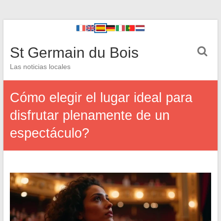
St Germain du Bois
Las noticias locales
Cómo elegir el lugar ideal para
disfrutar plenamente de un
espectáculo?