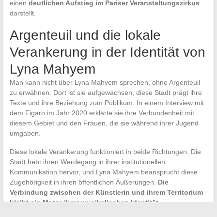
einen
deutlichen Aufstieg im Pariser Veranstaltungszirkus
darstellt.
Argenteuil und die lokale
Verankerung in der Identität von
Lyna Mahyem
Man kann nicht über Lyna Mahyem sprechen, ohne Argenteuil
zu erwähnen. Dort ist sie aufgewachsen, diese Stadt prägt ihre
Texte und ihre Beziehung zum Publikum. In einem Interview mit
dem Figaro im Jahr 2020 erklärte sie ihre Verbundenheit mit
diesem Gebiet und den Frauen, die sie während ihrer Jugend
umgaben.
Diese lokale Verankerung funktioniert in beide Richtungen. Die
Stadt hebt ihren Werdegang in ihrer institutionellen
Kommunikation hervor, und Lyna Mahyem beansprucht diese
Zugehörigkeit in ihren öffentlichen Äußerungen.
Die
Verbindung zwischen der Künstlerin und ihrem Territorium
bleibt ein Motor ihrer musikalischen Identität.