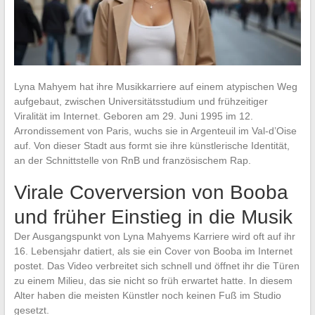
Lyna Mahyem hat ihre Musikkarriere auf einem atypischen Weg
aufgebaut, zwischen Universitätsstudium und frühzeitiger
Viralität im Internet. Geboren am 29. Juni 1995 im 12.
Arrondissement von Paris, wuchs sie in Argenteuil im Val-d’Oise
auf. Von dieser Stadt aus formt sie ihre künstlerische Identität,
an der Schnittstelle von RnB und französischem Rap.
Virale Coverversion von Booba
und früher Einstieg in die Musik
Der Ausgangspunkt von Lyna Mahyems Karriere wird oft auf ihr
16. Lebensjahr datiert, als sie ein Cover von Booba im Internet
postet. Das Video verbreitet sich schnell und öffnet ihr die Türen
zu einem Milieu, das sie nicht so früh erwartet hatte. In diesem
Alter haben die meisten Künstler noch keinen Fuß im Studio
gesetzt.