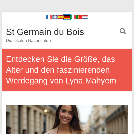
St Germain du Bois
Die lokalen Nachrichten
Entdecken Sie die Größe, das
Alter und den faszinierenden
Werdegang von Lyna Mahyem