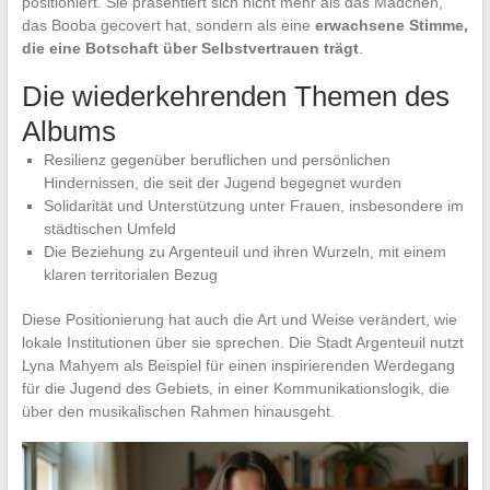
positioniert. Sie präsentiert sich nicht mehr als das Mädchen,
das Booba gecovert hat, sondern als eine
erwachsene Stimme,
die eine Botschaft über Selbstvertrauen trägt
.
Die wiederkehrenden Themen des
Albums
Resilienz gegenüber beruflichen und persönlichen
Hindernissen, die seit der Jugend begegnet wurden
Solidarität und Unterstützung unter Frauen, insbesondere im
städtischen Umfeld
Die Beziehung zu Argenteuil und ihren Wurzeln, mit einem
klaren territorialen Bezug
Diese Positionierung hat auch die Art und Weise verändert, wie
lokale Institutionen über sie sprechen. Die Stadt Argenteuil nutzt
Lyna Mahyem als Beispiel für einen inspirierenden Werdegang
für die Jugend des Gebiets, in einer Kommunikationslogik, die
über den musikalischen Rahmen hinausgeht.