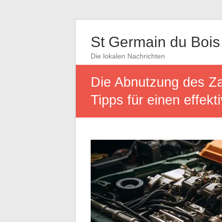
St Germain du Bois
Die lokalen Nachrichten
Die Abnutzung des Za
Tipps für einen effek