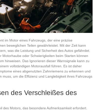
nt im Motor eines Fahrzeugs, der eine präzise
en beweglichen Teilen gewährleistet. Mit der Zeit kann
tern, was die Leistung und Sicherheit des Autos gefährdet.
er Motorhaube oder Schwierigkeiten beim Starten können
em hinweisen. Das Ignorieren dieser Warnsignale kann zu
inem vollständigen Motorausfall führen. Es ist daher
Symptome eines abgenutzten Zahnriemens zu erkennen und
n muss, um die Effizienz und Langlebigkeit ihres Fahrzeugs
en des Verschleißes des
teil des Motors, das besondere Aufmerksamkeit erfordert.