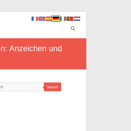
en: Anzeichen und
Search