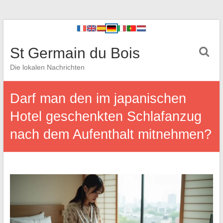
St Germain du Bois
Die lokalen Nachrichten
Darf man den im japanischen
Hotel geschenkten Schlafanzug
nach dem Aufenthalt mitnehmen?