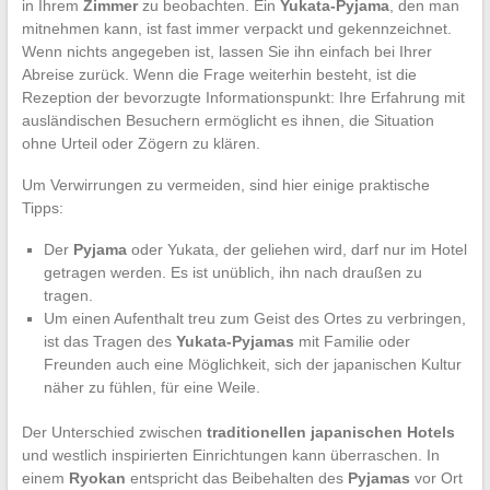
in Ihrem
Zimmer
zu beobachten. Ein
Yukata-Pyjama
, den man
mitnehmen kann, ist fast immer verpackt und gekennzeichnet.
Wenn nichts angegeben ist, lassen Sie ihn einfach bei Ihrer
Abreise zurück. Wenn die Frage weiterhin besteht, ist die
Rezeption der bevorzugte Informationspunkt: Ihre Erfahrung mit
ausländischen Besuchern ermöglicht es ihnen, die Situation
ohne Urteil oder Zögern zu klären.
Um Verwirrungen zu vermeiden, sind hier einige praktische
Tipps:
Der
Pyjama
oder Yukata, der geliehen wird, darf nur im Hotel
getragen werden. Es ist unüblich, ihn nach draußen zu
tragen.
Um einen Aufenthalt treu zum Geist des Ortes zu verbringen,
ist das Tragen des
Yukata-Pyjamas
mit Familie oder
Freunden auch eine Möglichkeit, sich der japanischen Kultur
näher zu fühlen, für eine Weile.
Der Unterschied zwischen
traditionellen japanischen Hotels
und westlich inspirierten Einrichtungen kann überraschen. In
einem
Ryokan
entspricht das Beibehalten des
Pyjamas
vor Ort