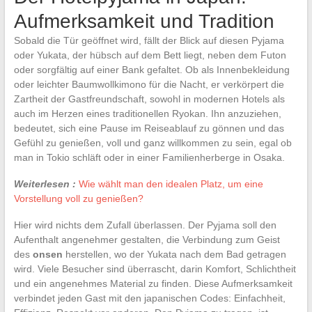
Aufmerksamkeit und Tradition
Sobald die Tür geöffnet wird, fällt der Blick auf diesen Pyjama
oder Yukata, der hübsch auf dem Bett liegt, neben dem Futon
oder sorgfältig auf einer Bank gefaltet. Ob als Innenbekleidung
oder leichter Baumwollkimono für die Nacht, er verkörpert die
Zartheit der Gastfreundschaft, sowohl in modernen Hotels als
auch im Herzen eines traditionellen Ryokan. Ihn anzuziehen,
bedeutet, sich eine Pause im Reiseablauf zu gönnen und das
Gefühl zu genießen, voll und ganz willkommen zu sein, egal ob
man in Tokio schläft oder in einer Familienherberge in Osaka.
Weiterlesen :
Wie wählt man den idealen Platz, um eine
Vorstellung voll zu genießen?
Hier wird nichts dem Zufall überlassen. Der Pyjama soll den
Aufenthalt angenehmer gestalten, die Verbindung zum Geist
des
onsen
herstellen, wo der Yukata nach dem Bad getragen
wird. Viele Besucher sind überrascht, darin Komfort, Schlichtheit
und ein angenehmes Material zu finden. Diese Aufmerksamkeit
verbindet jeden Gast mit den japanischen Codes: Einfachheit,