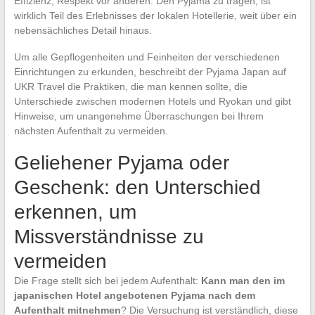
Effizienz, Respekt vor anderen. Den Pyjama zu tragen, ist
wirklich Teil des Erlebnisses der lokalen Hotellerie, weit über ein
nebensächliches Detail hinaus.
Um alle Gepflogenheiten und Feinheiten der verschiedenen
Einrichtungen zu erkunden, beschreibt der Pyjama Japan auf
UKR Travel die Praktiken, die man kennen sollte, die
Unterschiede zwischen modernen Hotels und Ryokan und gibt
Hinweise, um unangenehme Überraschungen bei Ihrem
nächsten Aufenthalt zu vermeiden.
Geliehener Pyjama oder
Geschenk: den Unterschied
erkennen, um
Missverständnisse zu
vermeiden
Die Frage stellt sich bei jedem Aufenthalt:
Kann man den im
japanischen Hotel angebotenen Pyjama nach dem
Aufenthalt mitnehmen
? Die Versuchung ist verständlich, diese