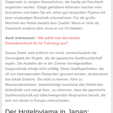
Gegensatz zu einigen Hausschuhen, die häufig als Geschenk
angeboten werden. Einige gehobene Adressen machen eine
Ausnahme und laden Sie ein, einen gut verpackten Pyjama mit
einer eindeutigen Botschaft mitzunehmen. Für die große
Mehrheit der Hotels besteht kein Zweifel: Wenn er nicht als
Geschenk erwähnt wird, muss er vor Ort bleiben.
Auch interessant :
Wie wählt man den besten
Gewindeverbund für Ihr Fahrzeug aus?
Dieses Detail, weit entfernt von trivial, veranschaulicht die
Genauigkeit der Regeln, die die japanische Gastfreundschaft
regeln. Die Ausleihe der in der Zimmer bereitgestellten
Gegenstände erfolgt nicht zufällig. Diese Gepflogenheiten, die
oft von internationalen Reisenden ignoriert werden, strukturieren
das lokale Erlebnis. Sie nicht zu kennen, führt zu
Missverständnissen, beeinträchtigt manchmal das Gefühl des
Aufenthalts und zwingt dazu, zu erkennen, dass die japanische
Gastfreundschaft auf stillschweigenden Absprachen beruht, die
sich von denen in Europa unterscheiden.
Der Hotelpyjama in Japan: