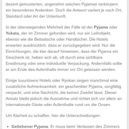
dezent gemusterten, angenehm weichen Pyjamas verkörpern
ein besonderes Andenken. Doch die Antwort variiert je nach Ort,
Standard oder Art der Unterkunft.
In der überwiegenden Mehrheit der Fälle ist der
Pyjama
oder
Yukata
, der im Zimmer gefunden wird, nur ein Leihobjekt,
ebenso wie die Bettwäsche oder Handtücher. Die Hotels
erwarten ausdrücklich, dass er zurückgegeben wird. Nur die
Einrichtungen, die klar darauf hinweisen, dass der Pyjama ein
Geschenk ist, heben sich ab, oft durch eine sichtbare
Erwähnung oder eine individuelle Verpackung. Andernfalls sollte
er am Ende des Aufenthalts immer vor Ort gelassen werden.
Einige luxuriösere Hotels oder Ryokan zeigen manchmal eine
zusätzliche Aufmerksamkeit: ein geschenkter Pyjama, sorgfältig
verpackt, und eine Nachricht, die keinen Zweifel lässt. Dieser
Ansatz bleibt jedoch die Ausnahme und richtet sich vor allem an
internationale Gäste oder Aufenthalte rund um die Onsen.
Um Klarheit zu schaffen, hier die Unterscheidungen:
Geliehener Pyjama
: Er muss beim Verlassen des Zimmers