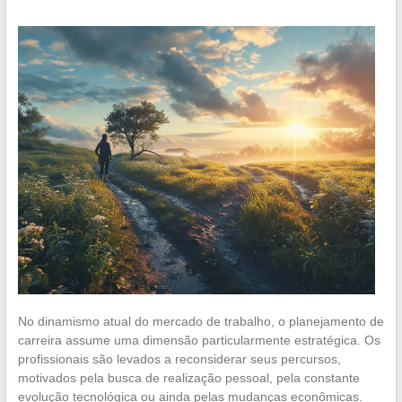
No dinamismo atual do mercado de trabalho, o planejamento de
carreira assume uma dimensão particularmente estratégica. Os
profissionais são levados a reconsiderar seus percursos,
motivados pela busca de realização pessoal, pela constante
evolução tecnológica ou ainda pelas mudanças econômicas.