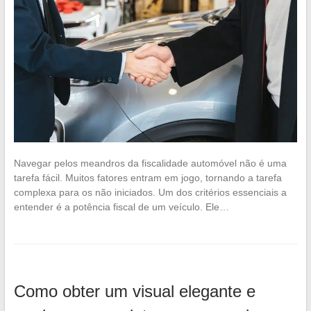
Navegar pelos meandros da fiscalidade automóvel não é uma
tarefa fácil. Muitos fatores entram em jogo, tornando a tarefa
complexa para os não iniciados. Um dos critérios essenciais a
entender é a potência fiscal de um veículo. Ele…
Como obter um visual elegante e