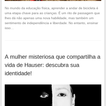
No mundo da educação física, aprender a andar de bicicleta é
uma etapa chave para as crianças. É um rito de passagem que
lhes dá não apenas uma nova habilidade, mas também um
sentimento de independência e liberdade. No entanto, ensinar
isso…
A mulher misteriosa que compartilha a
vida de Hauser: descubra sua
identidade!