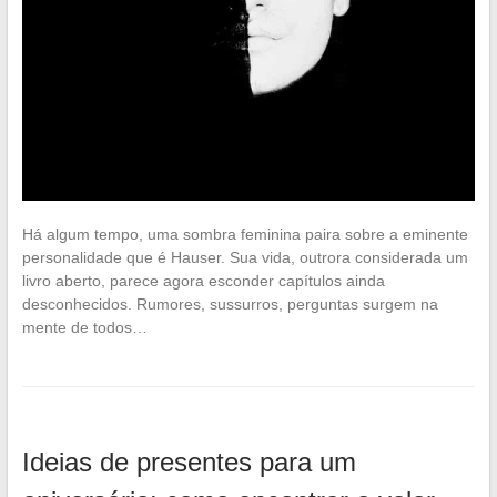
Há algum tempo, uma sombra feminina paira sobre a eminente
personalidade que é Hauser. Sua vida, outrora considerada um
livro aberto, parece agora esconder capítulos ainda
desconhecidos. Rumores, sussurros, perguntas surgem na
mente de todos…
Ideias de presentes para um