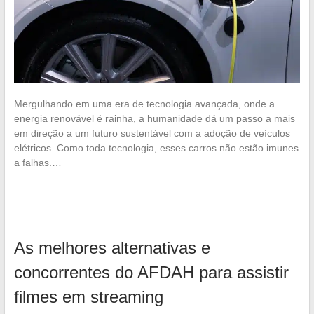
Mergulhando em uma era de tecnologia avançada, onde a
energia renovável é rainha, a humanidade dá um passo a mais
em direção a um futuro sustentável com a adoção de veículos
elétricos. Como toda tecnologia, esses carros não estão imunes
a falhas.…
As melhores alternativas e
concorrentes do AFDAH para assistir
filmes em streaming