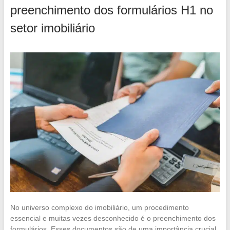
preenchimento dos formulários H1 no
setor imobiliário
No universo complexo do imobiliário, um procedimento
essencial e muitas vezes desconhecido é o preenchimento dos
formulários. Esses documentos são de uma importância crucial,