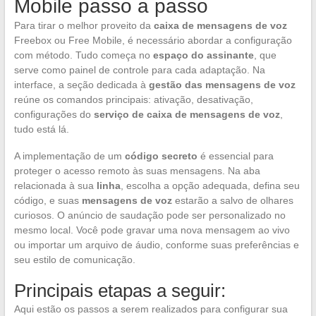
Mobile passo a passo
Para tirar o melhor proveito da
caixa de mensagens de voz
Freebox ou Free Mobile, é necessário abordar a configuração
com método. Tudo começa no
espaço do assinante
, que
serve como painel de controle para cada adaptação. Na
interface, a seção dedicada à
gestão das mensagens de voz
reúne os comandos principais: ativação, desativação,
configurações do
serviço de caixa de mensagens de voz
,
tudo está lá.
A implementação de um
código secreto
é essencial para
proteger o acesso remoto às suas mensagens. Na aba
relacionada à sua
linha
, escolha a opção adequada, defina seu
código, e suas
mensagens de voz
estarão a salvo de olhares
curiosos. O anúncio de saudação pode ser personalizado no
mesmo local. Você pode gravar uma nova mensagem ao vivo
ou importar um arquivo de áudio, conforme suas preferências e
seu estilo de comunicação.
Principais etapas a seguir:
Aqui estão os passos a serem realizados para configurar sua