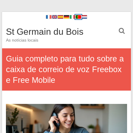
St Germain du Bois
As notícias locais
Guia completo para tudo sobre a
caixa de correio de voz Freebox
e Free Mobile