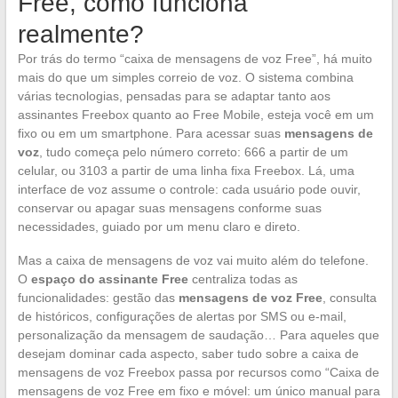
Free, como funciona
realmente?
Por trás do termo “caixa de mensagens de voz Free”, há muito
mais do que um simples correio de voz. O sistema combina
várias tecnologias, pensadas para se adaptar tanto aos
assinantes Freebox quanto ao Free Mobile, esteja você em um
fixo ou em um smartphone. Para acessar suas
mensagens de
voz
, tudo começa pelo número correto: 666 a partir de um
celular, ou 3103 a partir de uma linha fixa Freebox. Lá, uma
interface de voz assume o controle: cada usuário pode ouvir,
conservar ou apagar suas mensagens conforme suas
necessidades, guiado por um menu claro e direto.
Mas a caixa de mensagens de voz vai muito além do telefone.
O
espaço do assinante Free
centraliza todas as
funcionalidades: gestão das
mensagens de voz Free
, consulta
de históricos, configurações de alertas por SMS ou e-mail,
personalização da mensagem de saudação… Para aqueles que
desejam dominar cada aspecto, saber tudo sobre a caixa de
mensagens de voz Freebox passa por recursos como “Caixa de
mensagens de voz Free em fixo e móvel: um único manual para