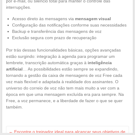
por e-mail, ou silêncio total para manter o controle das
interrupções.
Acesso direto às mensagens via
mensagem visual
Configuração das notificações conforme suas necessidades
Backup e transferência das mensagens de voz
Exclusão segura com prazo de recuperação
Por trás dessas funcionalidades básicas, opções avançadas
estão surgindo: integração à agenda para programar um
lembrete, transcrição automática graças à
inteligência
artificial
… As possibilidades estão sempre se expandindo,
tornando a gestão da caixa de mensagens de voz Free cada
vez mais flexível e adaptada à realidade dos assinantes. O
universo do correio de voz não tem mais muito a ver com a
época em que uma mensagem excluída era para sempre. Na
Free, a voz permanece, e a liberdade de fazer o que se quer
também.
←
Encontre o treinador ideal para alcançar seus objetivos de