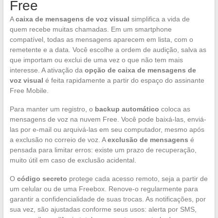
Free
A
caixa de mensagens de voz visual
simplifica a vida de
quem recebe muitas chamadas. Em um smartphone
compatível, todas as mensagens aparecem em lista, com o
remetente e a data. Você escolhe a ordem de audição, salva as
que importam ou exclui de uma vez o que não tem mais
interesse. A ativação da
opção de caixa de mensagens de
voz visual
é feita rapidamente a partir do espaço do assinante
Free Mobile.
Para manter um registro, o
backup automático
coloca as
mensagens de voz na nuvem Free. Você pode baixá-las, enviá-
las por e-mail ou arquivá-las em seu computador, mesmo após
a exclusão no correio de voz. A
exclusão de mensagens
é
pensada para limitar erros: existe um prazo de recuperação,
muito útil em caso de exclusão acidental.
O
código secreto
protege cada acesso remoto, seja a partir de
um celular ou de uma Freebox. Renove-o regularmente para
garantir a confidencialidade de suas trocas. As notificações, por
sua vez, são ajustadas conforme seus usos: alerta por SMS,