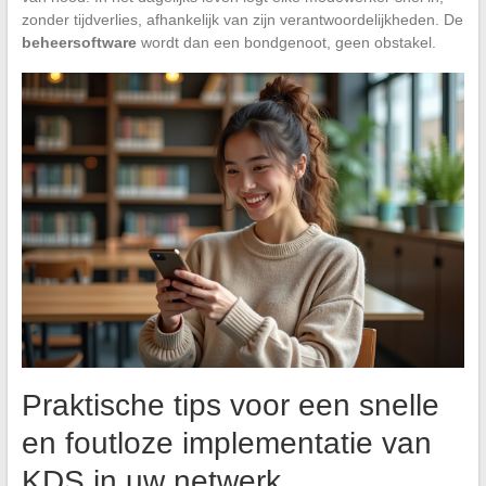
zonder tijdverlies, afhankelijk van zijn verantwoordelijkheden. De
beheersoftware
wordt dan een bondgenoot, geen obstakel.
Praktische tips voor een snelle
en foutloze implementatie van
KDS in uw netwerk