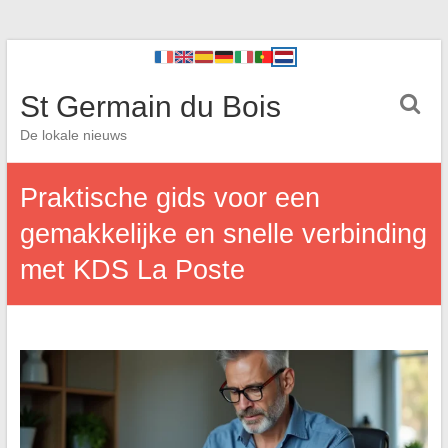
St Germain du Bois
De lokale nieuws
Praktische gids voor een
gemakkelijke en snelle verbinding
met KDS La Poste