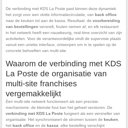
De verbinding met KDS La Poste past binnen deze dynamiek:
het zorgt voor een vlotte informatiecirculatie, van
back office
naar de keuken tot aan de kassa. Resultaat: de
voorbereiding
van bestellingen
versnelt, fouten nemen af, en elk restaurant
in het netwerk heeft een nauwkeurig, real-time overzicht van zijn
activiteiten. Voor de verantwoordelijke vindt de supervisie plaats
vanuit een unieke interface, ontworpen om in te spelen op de
concrete behoeften van multi-site.
Waarom de verbinding met KDS
La Poste de organisatie van
multi-site franchises
vergemakkelijkt
Een multi-site netwerk functioneert als een precisie-
mechanisme: de kleinste fout kan het geheel verstoren. De
verbinding met KDS La Poste
fungeert als een versneller van
organisatie. Het synchroniseert de stromen tussen de
keuken
,
het
back office
en de
kassa
: elke bestelling verschijnt