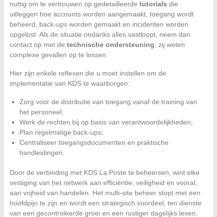
nuttig om te vertrouwen op gedetailleerde
tutorials
die
uitleggen hoe accounts worden aangemaakt, toegang wordt
beheerd, back-ups worden gemaakt en incidenten worden
opgelost. Als de situatie ondanks alles vastloopt, neem dan
contact op met de
technische ondersteuning
: zij weten
complexe gevallen op te lossen.
Hier zijn enkele reflexen die u moet instellen om de
implementatie van KDS te waarborgen:
Zorg voor de distributie van toegang vanaf de training van
het personeel;
Werk de rechten bij op basis van verantwoordelijkheden;
Plan regelmatige back-ups;
Centraliseer toegangsdocumenten en praktische
handleidingen.
Door de verbinding met KDS La Poste te beheersen, wint elke
vestiging van het netwerk aan efficiëntie, veiligheid en vooral,
aan vrijheid van handelen. Het multi-site beheer stopt met een
hoofdpijn te zijn en wordt een strategisch voordeel, ten dienste
van een gecontroleerde groei en een rustiger dagelijks leven.