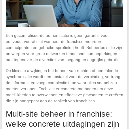
Een gecentraliseerde authenticatie is geen garantie voor
eenvoud, vooral niet wanneer de franchise meerdere
contactpunten en gebruikersprofielen heeft. Beheertools die zijn
ontworpen voor grote netwerken tonen snel hun beperkingen
aan tegenover de diversiteit van toegang en dagelijks gebruik.
De kleinste afwijking in het beheer van rechten of een falende
synchronisatie wordt een obstakel voor de verbinding, vertraagt
de informatie en voegt complexiteit toe waar alles soepel zou
moeten verlopen. Toch zijn er concrete methoden om deze
moeilijkheden te overwinnen en effectieve gewoonten te creëren
die zijn aangepast aan de realiteit van franchises.
Multi-site beheer in franchise:
welke concrete uitdagingen zijn