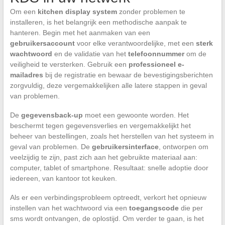
Om een
kitchen display system
zonder problemen te
installeren, is het belangrijk een methodische aanpak te
hanteren. Begin met het aanmaken van een
gebruikersaccount
voor elke verantwoordelijke, met een
sterk
wachtwoord
en de validatie van het
telefoonnummer
om de
veiligheid te versterken. Gebruik een
professioneel e-
mailadres
bij de registratie en bewaar de bevestigingsberichten
zorgvuldig, deze vergemakkelijken alle latere stappen in geval
van problemen.
De
gegevensback-up
moet een gewoonte worden. Het
beschermt tegen gegevensverlies en vergemakkelijkt het
beheer van bestellingen, zoals het herstellen van het systeem in
geval van problemen. De
gebruikersinterface
, ontworpen om
veelzijdig te zijn, past zich aan het gebruikte materiaal aan:
computer, tablet of smartphone. Resultaat: snelle adoptie door
iedereen, van kantoor tot keuken.
Als er een verbindingsprobleem optreedt, verkort het opnieuw
instellen van het wachtwoord via een
toegangscode
die per
sms wordt ontvangen, de oplostijd. Om verder te gaan, is het