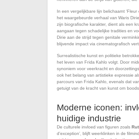
In een vergelijkbare lijn belichaamt ‘Fleur
het waargebeurde verhaal van Waris Diri
zijn biografische karakter, dient als een 
aangaan tegen schadelijke tradities en v
Dirie aan de strijd tegen genitale vermin
blijvende impact via cinematografisch vert
Surrealistische kunst en politieke betrokk
het leven van Frida Kahlo volgt. Door mid
synoniem voor veerkracht en doorzettings
ook het belang van artistieke expressie a
parcours van Frida Kahlo, evenals dat va
getuigt van de kracht van kunst om boods
Moderne iconen: invl
huidige industrie
De culturele invloed van figuren zoals
Rut
d’exception’, blijft weerklinken in de fil