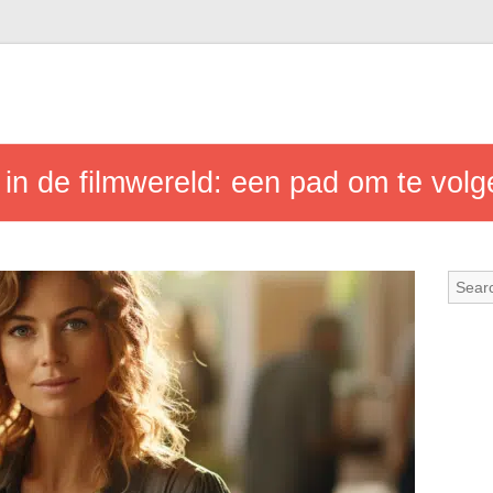
in de filmwereld: een pad om te volg