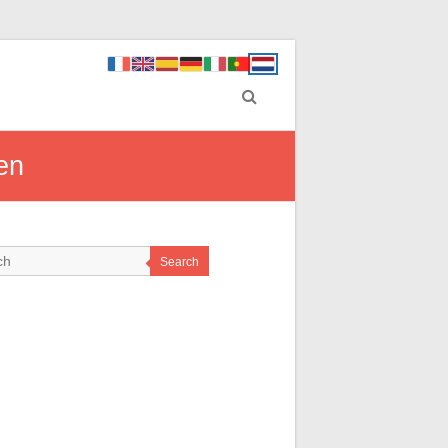
en
Search