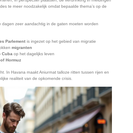
s des te meer noodzakelijk omdat bepaalde thema’s op de
nde dagen zeer aandachtig in de gaten moeten worden
es Parlement
is ingezet op het gebied van migratie
rokken
migranten
p
Cuba
op het dagelijks leven
t of Hormuz
ht. In Havana maakt Aniurmat talloze ritten tussen rijen en
lijke realiteit van de opkomende crisis.