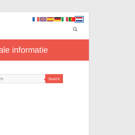
ale informatie
Search