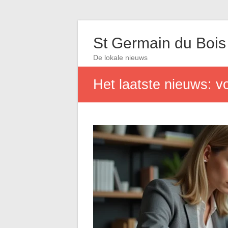
St Germain du Bois
De lokale nieuws
Het laatste nieuws: vo