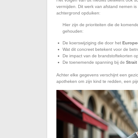
vermijden. Dit werk van afstand nemen i
achtergrond opduiken:
Hier zijn de prioriteiten die de kome
gehouden:
De koerswijziging die door het
Europe
Wat dit concreet betekent voor de bet
De impact van de brandstoftekorten o
De toenemende spanning bij de
Strai
Achter elke gegevens verschijnt een gezic
apotheken om zijn kind te redden, een pijn