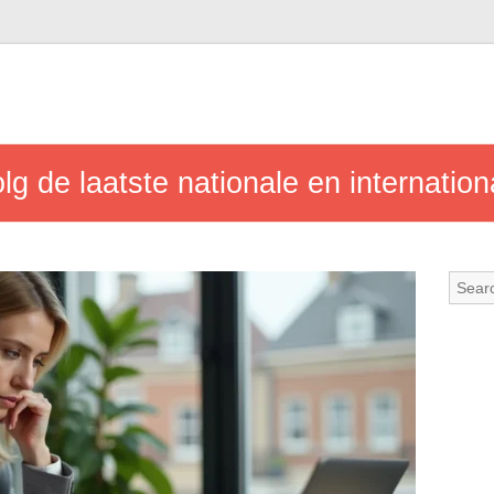
lg de laatste nationale en internation