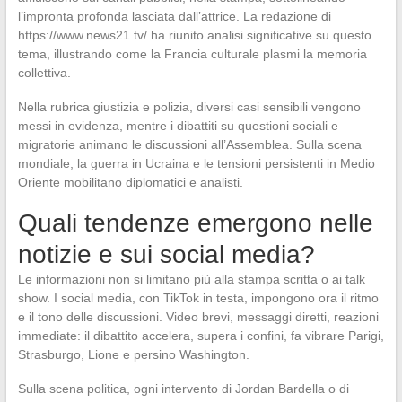
l’impronta profonda lasciata dall’attrice. La redazione di
https://www.news21.tv/ ha riunito analisi significative su questo
tema, illustrando come la Francia culturale plasmi la memoria
collettiva.
Nella rubrica giustizia e polizia, diversi casi sensibili vengono
messi in evidenza, mentre i dibattiti su questioni sociali e
migratorie animano le discussioni all’Assemblea. Sulla scena
mondiale, la guerra in Ucraina e le tensioni persistenti in Medio
Oriente mobilitano diplomatici e analisti.
Quali tendenze emergono nelle
notizie e sui social media?
Le informazioni non si limitano più alla stampa scritta o ai talk
show. I social media, con TikTok in testa, impongono ora il ritmo
e il tono delle discussioni. Video brevi, messaggi diretti, reazioni
immediate: il dibattito accelera, supera i confini, fa vibrare Parigi,
Strasburgo, Lione e persino Washington.
Sulla scena politica, ogni intervento di Jordan Bardella o di