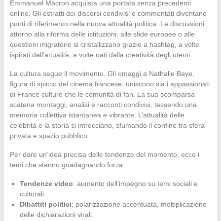
Emmanuel Macron acquista una portata senza precedenti
online. Gli estratti dei discorsi condivisi e commentati diventano
punti di riferimento nella nuova attualità politica. Le discussioni
attorno alla riforma delle istituzioni, alle sfide europee o alle
questioni migratorie si cristallizzano grazie a hashtag, a volte
ispirati dall’attualità, a volte nati dalla creatività degli utenti.
La cultura segue il movimento. Gli omaggi a Nathalie Baye,
figura di spicco del cinema francese, uniscono sia i appassionati
di France culture che le comunità di fan. La sua scomparsa
scatena montaggi, analisi e racconti condivisi, tessendo una
memoria collettiva istantanea e vibrante. L’attualità delle
celebrità e la storia si intrecciano, sfumando il confine tra sfera
privata e spazio pubblico.
Per dare un’idea precisa delle tendenze del momento, ecco i
temi che stanno guadagnando forza:
Tendenze video
: aumento dell’impegno su temi sociali e
culturali.
Dibattiti politici
: polarizzazione accentuata, moltiplicazione
delle dichiarazioni virali.