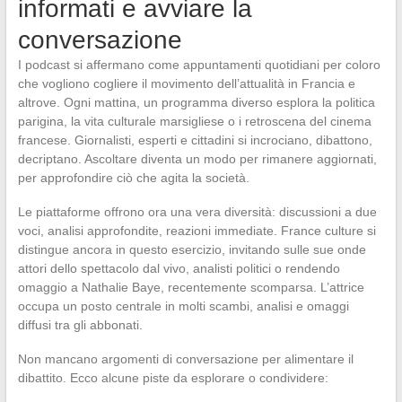
informati e avviare la
conversazione
I podcast si affermano come appuntamenti quotidiani per coloro
che vogliono cogliere il movimento dell’attualità in Francia e
altrove. Ogni mattina, un programma diverso esplora la politica
parigina, la vita culturale marsigliese o i retroscena del cinema
francese. Giornalisti, esperti e cittadini si incrociano, dibattono,
decriptano. Ascoltare diventa un modo per rimanere aggiornati,
per approfondire ciò che agita la società.
Le piattaforme offrono ora una vera diversità: discussioni a due
voci, analisi approfondite, reazioni immediate. France culture si
distingue ancora in questo esercizio, invitando sulle sue onde
attori dello spettacolo dal vivo, analisti politici o rendendo
omaggio a Nathalie Baye, recentemente scomparsa. L’attrice
occupa un posto centrale in molti scambi, analisi e omaggi
diffusi tra gli abbonati.
Non mancano argomenti di conversazione per alimentare il
dibattito. Ecco alcune piste da esplorare o condividere: