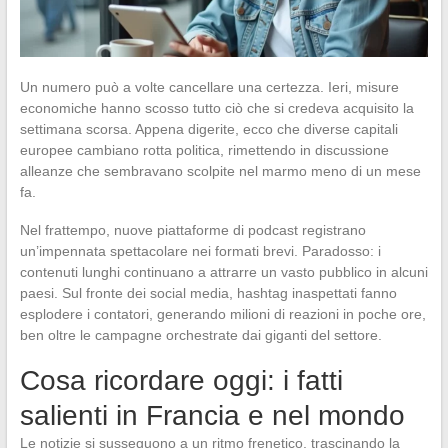
Un numero può a volte cancellare una certezza. Ieri, misure
economiche hanno scosso tutto ciò che si credeva acquisito la
settimana scorsa. Appena digerite, ecco che diverse capitali
europee cambiano rotta politica, rimettendo in discussione
alleanze che sembravano scolpite nel marmo meno di un mese
fa.
Nel frattempo, nuove piattaforme di podcast registrano
un’impennata spettacolare nei formati brevi. Paradosso: i
contenuti lunghi continuano a attrarre un vasto pubblico in alcuni
paesi. Sul fronte dei social media, hashtag inaspettati fanno
esplodere i contatori, generando milioni di reazioni in poche ore,
ben oltre le campagne orchestrate dai giganti del settore.
Cosa ricordare oggi: i fatti
salienti in Francia e nel mondo
Le notizie si susseguono a un ritmo frenetico, trascinando la