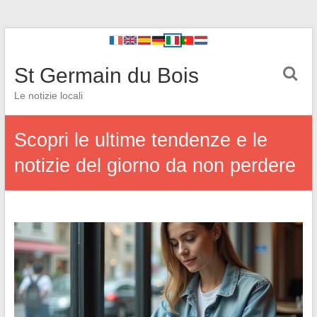
St Germain du Bois
Le notizie locali
Scopri le ultime tendenze e le
notizie del giorno da non perdere