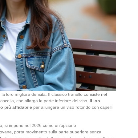
la loro migliore densità. Il classico tranello consiste nel
mascella, che allarga la parte inferiore del viso.
Il lob
io più affidabile
per allungare un viso rotondo con capelli
corto, si impone nel 2026 come un’opzione
iovane, porta movimento sulla parte superiore senza