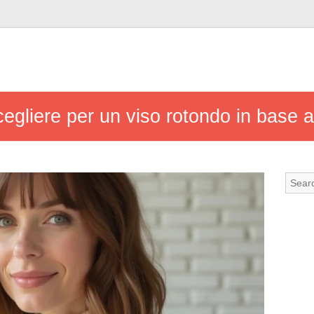
egliere per un viso rotondo in base a