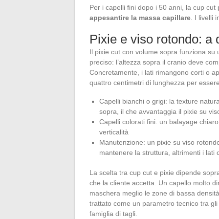
Per i capelli fini dopo i 50 anni, la cup c
appesantire la massa capillare
. I livell
Pixie e viso rotondo: a 
Il pixie cut con volume sopra funziona su 
preciso: l’altezza sopra il cranio deve com
Concretamente, i lati rimangono corti o ap
quattro centimetri di lunghezza per esser
Capelli bianchi o grigi: la texture natur
sopra, il che avvantaggia il pixie su vi
Capelli colorati fini: un balayage chiaro 
verticalità
Manutenzione: un pixie su viso rotondo
mantenere la struttura, altrimenti i lati
La scelta tra cup cut e pixie dipende sopr
che la cliente accetta. Un capello molto di
maschera meglio le zone di bassa densità.
trattato come un parametro tecnico tra gli
famiglia di tagli.