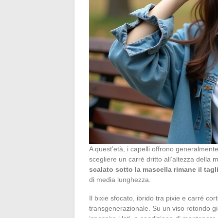
A quest’età, i capelli offrono generalmente 
scegliere un carré dritto all’altezza della 
scalato sotto la mascella rimane il tagl
di media lunghezza.
Il bixie sfocato, ibrido tra pixie e carré 
transgenerazionale. Su un viso rotondo g