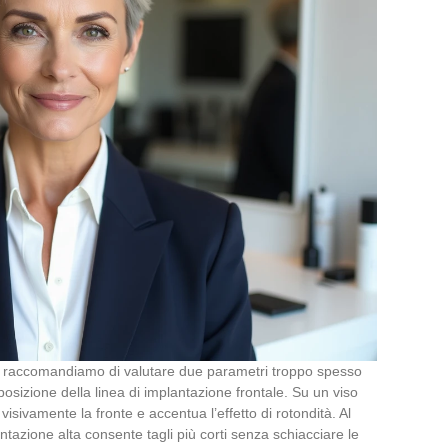
ia, raccomandiamo di valutare due parametri troppo spesso
a posizione della linea di implantazione frontale. Su un viso
sivamente la fronte e accentua l’effetto di rotondità. Al
ntazione alta consente tagli più corti senza schiacciare le