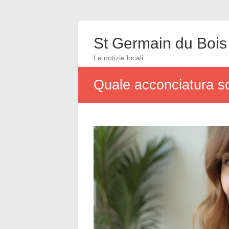
St Germain du Bois
Le notizie locali
Quale acconciatura sc