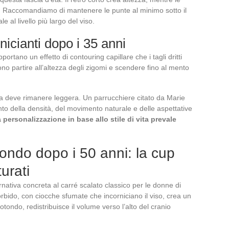
a. Raccomandiamo di mantenere le punte al minimo sotto il
 al livello più largo del viso.
nicianti dopo i 35 anni
portano un effetto di contouring capillare che i tagli dritti
o partire all’altezza degli zigomi e scendere fino al mento
ma deve rimanere leggera. Un parrucchiere citato da Marie
to della densità, del movimento naturale e delle aspettative
 personalizzazione in base allo stile di vita prevale
tondo dopo i 50 anni: la cup
turati
ativa concreta al carré scalato classico per le donne di
orbido, con ciocche sfumate che incorniciano il viso, crea un
otondo, redistribuisce il volume verso l’alto del cranio