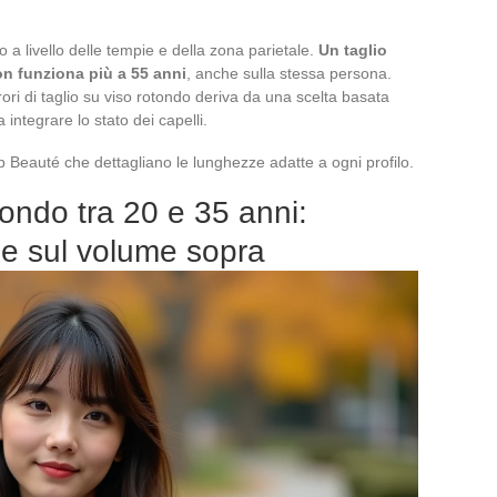
o a livello delle tempie e della zona parietale.
Un taglio
on funziona più a 55 anni
, anche sulla stessa persona.
ri di taglio su viso rotondo deriva da una scelta basata
integrare lo stato dei capelli.
op Beauté che dettagliano le lunghezze adatte a ogni profilo.
ondo tra 20 e 35 anni:
 e sul volume sopra