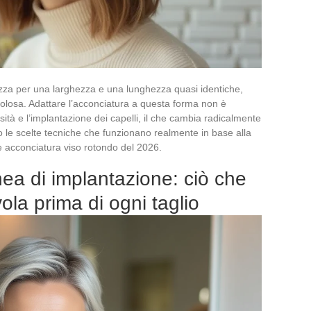
rizza per una larghezza e una lunghezza quasi identiche,
olosa. Adattare l’acconciatura a questa forma non è
ensità e l’implantazione dei capelli, il che cambia radicalmente
amo le scelte tecniche che funzionano realmente in base alla
e acconciatura viso rotondo del 2026.
inea di implantazione: ciò che
ola prima di ogni taglio