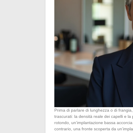
Prima di parlare di lunghezza o di frang
trascurati: la densità reale dei capelli e l
rotondo, un’implantazione bassa accorcia vi
contrario, una fronte scoperta da un’impla