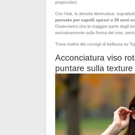
proporzioni.
Con l’età, la densità diminuisce, soprattutt
pensato per capelli spessi a 30 anni n
Osserviamo che la maggior parte degli erro
esclusivamente sulla forma del viso, senza 
Trova inoltre dei consigli di bellezza su T
Acconciatura viso rot
puntare sulla texture