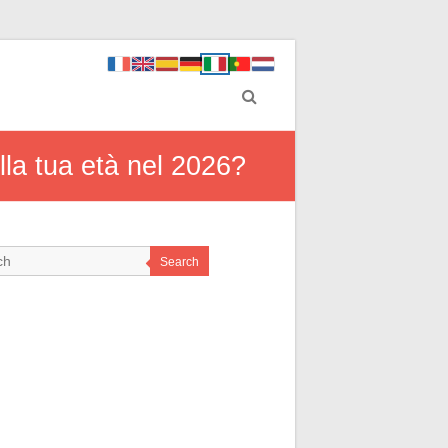
lla tua età nel 2026?
Search