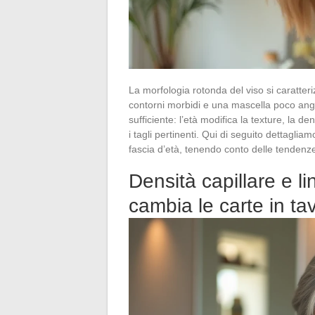
La morfologia rotonda del viso si caratte
contorni morbidi e una mascella poco ang
sufficiente: l’età modifica la texture, la d
i tagli pertinenti. Qui di seguito dettagli
fascia d’età, tenendo conto delle tendenz
Densità capillare e l
cambia le carte in tav