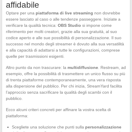
affidabile
Optare per una
piattaforma di live streaming
non dovrebbe
essere lasciato al caso o alle tendenze passeggere. Iniziate a
verificare la qualità tecnica:
OBS Studio
si impone come
riferimento per molti creatori, grazie alla sua gratuità, al suo
codice aperto e alle sue possibilità di personalizzazione. Il suo
successo nel mondo degli streamer è dovuto alla sua versatilità
e alla capacità di adattarsi a tutte le configurazioni, comprese
quelle per trasmissioni esigenti.
Altro punto da non trascurare: la
multidiffusione
. Restream, ad
esempio, offre la possibilità di trasmettere un unico flusso su più
di trenta piattaforme contemporaneamente, una vera risposta
alla dispersione del pubblico. Per chi inizia, StreamYard facilita
l’approccio senza sacrificare la qualità degli scambi con il
pubblico.
Ecco alcuni criteri concreti per affinare la vostra scelta di
piattaforma:
Scegliete una soluzione che punti sulla
personalizzazione