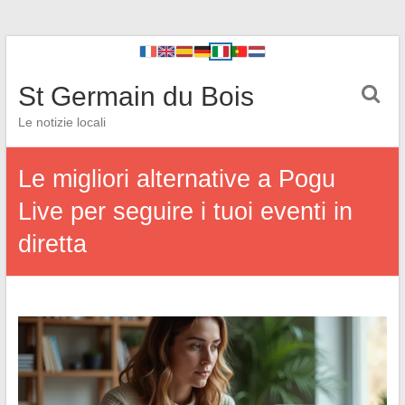
St Germain du Bois
Le notizie locali
Le migliori alternative a Pogu
Live per seguire i tuoi eventi in
diretta