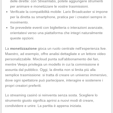
delle dirette: con Streamlabs, potete aggiungere strumenti
per animare e monetizzare le vostre trasmissioni.
Verificate la compatibilità mobile: Larix Broadcaster si impone
per la diretta su smartphone, pratica per i creatori sempre in
movimento.
Se prevedete eventi con biglietteria o interazioni avanzate,
orientatevi verso una piattaforma che integri naturalmente
queste opzioni.
La
monetizzazione
gioca un ruolo centrale nell’esperienza live.
Maestro, ad esempio, offre analisi dettagliate e un lettore video
personalizzabile. Mixcloud punta sull’abbonamento dei fan,
mentre Veeps privilegia un modello in cui la commissione è
assunta dal pubblico. Oggi, la diretta non si limita più alla
semplice trasmissione: si tratta di creare un universo immersivo,
dove ogni spettatore può partecipare, interagire e sostenere i
propri creatori preferiti.
Lo streaming casinò si reinventa senza sosta. Scegliere lo
strumento giusto significa aprirsi a nuovi modi di creare,
condividere e unire. La partita è appena iniziata.