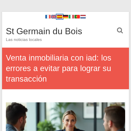
St Germain du Bois
Las noticias locales
Venta inmobiliaria con iad: los
errores a evitar para lograr su
transacción