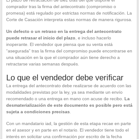
El plazo de retractación de diez días del que dispone el
comprador tras la firma del antecontrato (compromiso o
promesa) está regulado por estrictas normas de notificación. La
Corte de Casación interpreta estas normas de manera rigurosa.
Un defecto o un retraso en la entrega del antecontrato
puede retrasar el inicio del plazo
, e incluso hacerlo
inoperante. El vendedor que piensa que su venta está
“asegurada” tras la firma del compromiso puede encontrarse en
una situación en la que el comprador aún tiene derecho a
retractarse varias semanas después.
Lo que el vendedor debe verificar
La entrega del antecontrato debe realizarse de acuerdo con las
modalidades previstas por la ley, ya sea mediante un envío
recomendado o una entrega en mano con acuse de recibo.
La
desmaterialización de este documento es posible pero está
sujeta a condiciones precisas
.
Con un mandatario iad, la gestión de esta etapa recae en parte
en el asesor y en parte en el notario. El vendedor tiene todo el
interés en solicitar una confirmación por escrito de la fecha