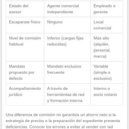
Estado del
Agente comercial
Empleado o
asesor
independiente
gerente
Escaparate físico
Ninguno
Local
comercial
Nivel de comisión
Inferior (cargas fijas
Más alto
habitual
reducidas)
(alquiler,
personal,
marca)
Mandato
Mandato exclusivo
Variable
propuesto por
frecuente
(simple o
defecto
exclusivo)
Acompañamiento
A través de
Interno o
jurídico
herramientas de red
socio notario
y formación interna
Una diferencia de comisión no garantiza un ahorro neto si la
estrategia de precios o la preparación del expediente presenta
deficiencias. Conocer los errores a evitar al vender con iad