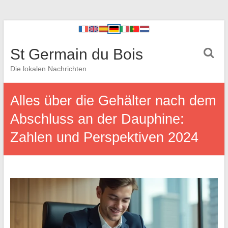
St Germain du Bois
Die lokalen Nachrichten
Alles über die Gehälter nach dem
Abschluss an der Dauphine:
Zahlen und Perspektiven 2024