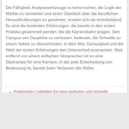
Die Fähigkeit, Analysewerkzeuge zu beherrschen, die Logik der
Märkte zu verstehen und einen Überblick über die beruflichen
Herausforderungen zu gewinnen, erweist sich als entscheidend.
Es sind die konkreten Erfahrungen, die bereits in den ersten
Praktika gesammelt werden, die die Karrierebahn prägen. Den
Campus von Dauphine zu verlassen, bedeutet, die Schwelle zu
einem Sektor zu überschreiten, in dem Mut, Genauigkeit und die
Wahl der ersten Erfahrungen den Unterschied ausmachen. Weit
entfernt von einem einfachen Versprechen ist es eine
Startrampe für eine Karriere, in der jede Entscheidung von
Bedeutung ist, bereits beim Verlassen der Reihe.
←
Praktischer Leitfaden für eine einfache und schnelle
Verbindung zu KDS La Poste
Wie man einen HCG-Quotienten-Rechner verwendet, um
eine Zwillingsschwangerschaft zu erkennen
→