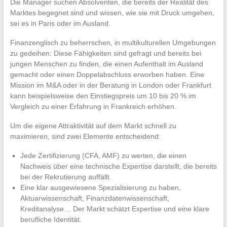
Die Manager suchen Absolventen, die bereits der Realität des
Marktes begegnet sind und wissen, wie sie mit Druck umgehen,
sei es in Paris oder im Ausland.
Finanzenglisch zu beherrschen, in multikulturellen Umgebungen
zu gedeihen: Diese Fähigkeiten sind gefragt und bereits bei
jungen Menschen zu finden, die einen Aufenthalt im Ausland
gemacht oder einen Doppelabschluss erworben haben. Eine
Mission im M&A oder in der Beratung in London oder Frankfurt
kann beispielsweise den Einstiegspreis um 10 bis 20 % im
Vergleich zu einer Erfahrung in Frankreich erhöhen.
Um die eigene Attraktivität auf dem Markt schnell zu
maximieren, sind zwei Elemente entscheidend:
Jede Zertifizierung (CFA, AMF) zu werten, die einen
Nachweis über eine technische Expertise darstellt, die bereits
bei der Rekrutierung auffällt.
Eine klar ausgewiesene Spezialisierung zu haben,
Aktuarwissenschaft, Finanzdatenwissenschaft,
Kreditanalyse… Der Markt schätzt Expertise und eine klare
berufliche Identität.