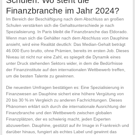
Schulen: Wo steht die
Finanzbranche im Jahr 2024?
Im Bereich der Beschäftigung nach dem Abschluss an großen
Schulen verstärken sich die Gehaltsunterschiede je nach
Spezialisierung. In Paris bleibt die Finanzbranche das Eldorado.
Wenn man sich die Gehälter nach dem Abschluss von Dauphine
ansieht, wird eine Realität deutlich: Das Median-Gehalt beträgt
46.000 Euro brutto, ohne Prämien, bereits im ersten Job. Dieses
Niveau ist nicht nur eine Zahl, es spiegelt die Dynamik eines
unter Druck stehenden Sektors wider, in dem die Bedürfnisse
der Finanzinstitute auf den internationalen Wettbewerb treffen,
um die besten Talente zu gewinnen.
Die neuesten Umfragen bestätigen es: Eine Spezialisierung in
Finanzwesen an Dauphine sichert eine höhere Vergütung von
20 bis 30 % im Vergleich zu anderen Fachrichtungen. Dieses
Phänomen erklärt sich durch die internationale Ausrichtung der
Finanzbranche und den Wettbewerb zwischen globalen
Finanzplätzen, der es schwierig macht, jeden Experten
abzuwerben. Dauphine, gestützt auf ihr Image in Frankreich und
darüber hinaus, fungiert als echtes Label und gewinnt das