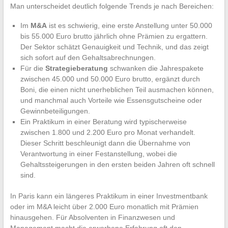
Man unterscheidet deutlich folgende Trends je nach Bereichen:
Im
M&A
ist es schwierig, eine erste Anstellung unter 50.000
bis 55.000 Euro brutto jährlich ohne Prämien zu ergattern.
Der Sektor schätzt Genauigkeit und Technik, und das zeigt
sich sofort auf den Gehaltsabrechnungen.
Für die
Strategieberatung
schwanken die Jahrespakete
zwischen 45.000 und 50.000 Euro brutto, ergänzt durch
Boni, die einen nicht unerheblichen Teil ausmachen können,
und manchmal auch Vorteile wie Essensgutscheine oder
Gewinnbeteiligungen.
Ein Praktikum in einer Beratung wird typischerweise
zwischen 1.800 und 2.200 Euro pro Monat verhandelt.
Dieser Schritt beschleunigt dann die Übernahme von
Verantwortung in einer Festanstellung, wobei die
Gehaltssteigerungen in den ersten beiden Jahren oft schnell
sind.
In Paris kann ein längeres Praktikum in einer Investmentbank
oder im M&A leicht über 2.000 Euro monatlich mit Prämien
hinausgehen. Für Absolventen in Finanzwesen und
Management macht die erworbene Erfahrung oft den